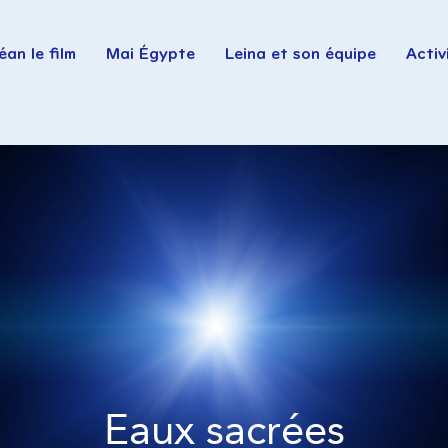
an le film
Mai Égypte
Leina et son équipe
Activ
Eaux sacrées