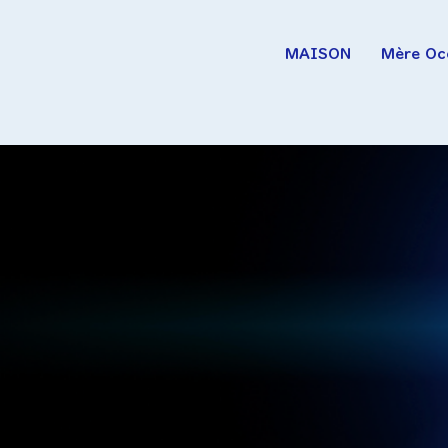
MAISON
Mère Océ