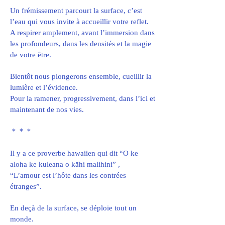
Un frémissement parcourt la surface, c’est
l’eau qui vous invite à accueillir votre reflet.
A respirer amplement, avant l’immersion dans
les profondeurs, dans les densités et la magie
de votre être.
Bientôt nous plongerons ensemble, cueillir la
lumière et l’évidence.
Pour la ramener, progressivement, dans l’ici et
maintenant de nos vies.
＊＊＊
Il y a ce proverbe hawaiien qui dit “O ke
aloha ke kuleana o kāhi malihini” ,
“L’amour est l’hôte dans les contrées
étranges”.
En deçà de la surface, se déploie tout un
monde.