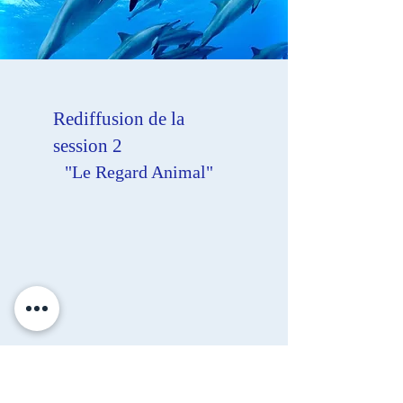
Rediffusion de la
session 2
"Le Regard Animal"
Océan Primordial- Dans l'Oeil de la Baleine
Soin Sonore par Jordane Saunal