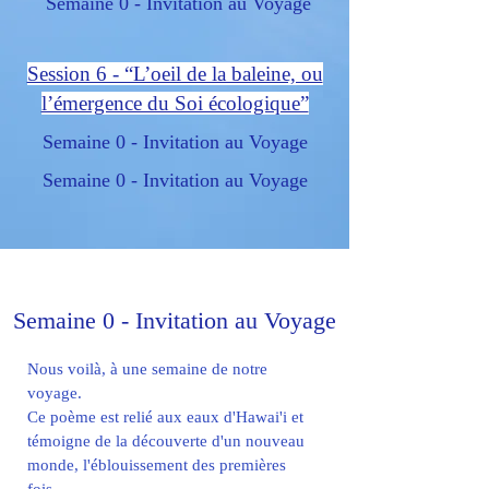
Semaine 0 - Invitation au Voyage
Session 6 - “L’oeil de la baleine, ou
l’émergence du Soi écologique”
Semaine 0 - Invitation au Voyage
Semaine 0 - Invitation au Voyage
Semaine 0 - Invitation au Voyage
Nous voilà, à une semaine de notre
voyage.
Ce poème est relié aux eaux d'Hawai'i et
témoigne de la découverte d'un nouveau
monde, l'éblouissement des premières