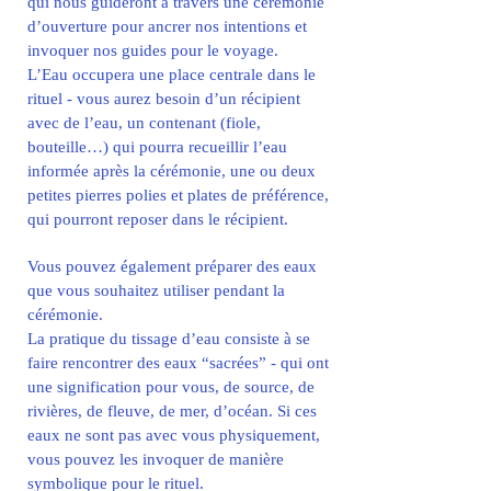
qui nous guideront à travers une cérémonie
d’ouverture pour ancrer nos intentions et
invoquer nos guides pour le voyage.
L’Eau occupera une place centrale dans le
rituel - vous aurez besoin d’un récipient
avec de l’eau, un contenant (fiole,
bouteille…) qui pourra recueillir l’eau
informée après la cérémonie, une ou deux
petites pierres polies et plates de préférence,
qui pourront reposer dans le récipient.
Vous pouvez également préparer des eaux
que vous souhaitez utiliser pendant la
cérémonie.
La pratique du tissage d’eau consiste à se
faire rencontrer des eaux “sacrées” - qui ont
une signification pour vous, de source, de
rivières, de fleuve, de mer, d’océan. Si ces
eaux ne sont pas avec vous physiquement,
vous pouvez les invoquer de manière
symbolique pour le rituel.