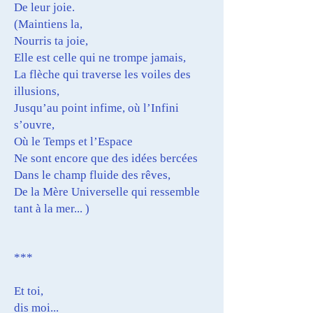
De leur joie.
(Maintiens la,
Nourris ta joie,
Elle est celle qui ne trompe jamais,
La flèche qui traverse les voiles des
illusions,
Jusqu’au point infime, où l’Infini
s’ouvre,
Où le Temps et l’Espace
Ne sont encore que des idées bercées
Dans le champ fluide des rêves,
De la Mère Universelle qui ressemble
tant à la mer... )
***
Et toi,
dis moi...