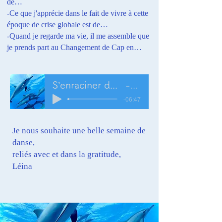
de…
-Ce que j'apprécie dans le fait de vivre à cette
époque de crise globale est de…
-Quand je regarde ma vie, il me assemble que
je prends part au Changement de Cap en…
S’enraciner dans la gratitude »
Leina
-06:47
Je nous souhaite une belle semaine de
danse,
reliés avec et dans la gratitude,
Léina