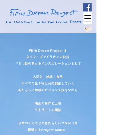
Fifth Dream Project は
ネイティブアメリカンの伝説
『５つ目の夢』をインスピレーションとして
人間と 地球・自然
すべての生き物と共同創造していく
あたらしい地球のビジョンを描きながら
映画の制作と上映
リトリートの開催
日本のイルカとのあたらしいつながりを
​提案するProject Anima