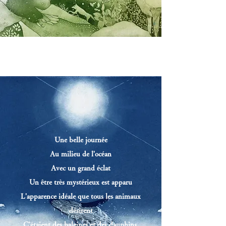
Une belle journée
Au milieu de l'océan
Avec un grand éclat
Un être très mystérieux est apparu
L'apparence idéale que tous les animaux
désirent
C'étaient des baleines et des dauphins.