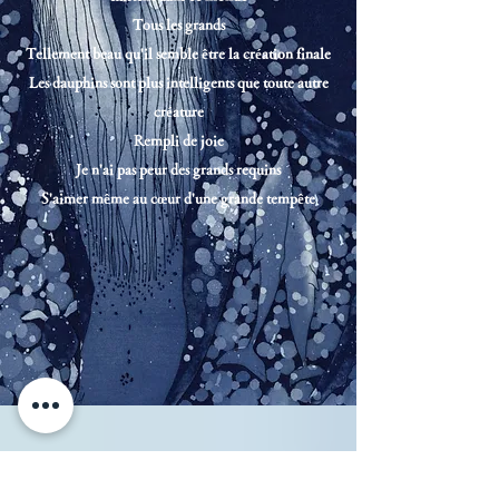
Tous les grands
Tellement beau qu'il semble être la création finale
Les dauphins sont plus intelligents que toute autre
créature
Rempli de joie
Je n'ai pas peur des grands requins
S'aimer même au cœur d'une grande tempête
Depuis des siècles et des siècles, les baleines