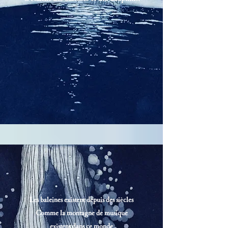
Les baleines existent depuis des siècles
Comme la montagne de musique
existent dans ce monde