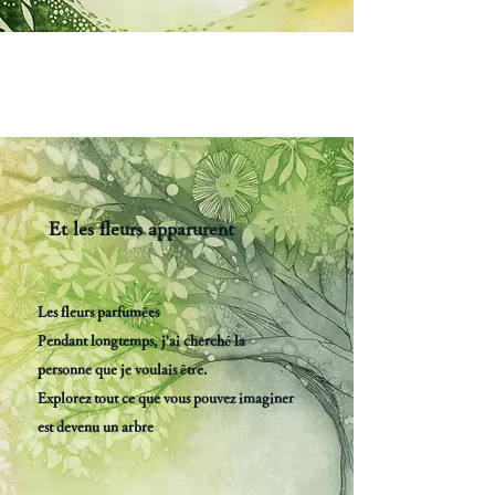
Et les fleurs apparurent
Les fleurs parfumées
Pendant longtemps, j'ai cherché la
personne que je voulais être.
Explorez tout ce que vous pouvez imaginer
est devenu un arbre