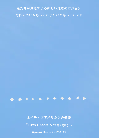
私たちが見えている新しい地球のビジョン
​それをわかちあっていきたいと思っています
ネイティブアメリカンの伝説
『Fifth Dream ５つ目の夢』を
Ayumi Keneko
さんの