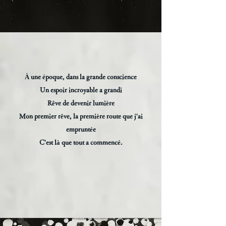
À une époque, dans la grande conscience
Un espoir incroyable a grandi
Rêve de devenir lumière
Mon premier rêve, la première route que j'ai
empruntée
C'est là que tout a commencé.