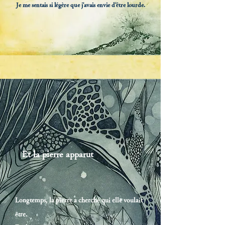
Je me sentais si légère que j'avais envie d'être lourde.
Et la pierre apparut
Longtemps, la pierre a cherché qui elle voulait
être.