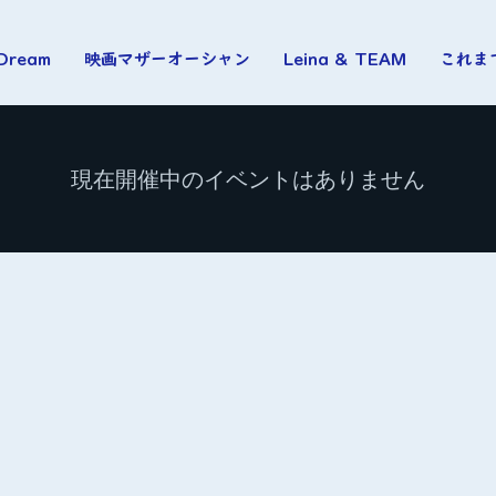
 Dream
映画マザーオーシャン
Leina & TEAM
これま
現在開催中のイベントはありません