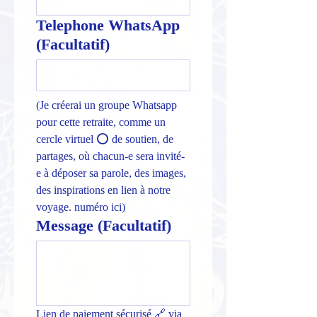
Telephone WhatsApp
(Facultatif)
(Je créerai un groupe Whatsapp 
pour cette retraite, comme un 
cercle virtuel ⭕️ de soutien, de 
partages, où chacun-e sera invité-
e à déposer sa parole, des images, 
des inspirations en lien à notre 
voyage. numéro ici)
Message (Facultatif)
Lien de paiement sécurisé 🔗 via 