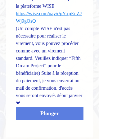
la plateforme WISE 
https://wise.com/pay/r/pYxpEnZ7
Wj9gOsQ
(Un compte WISE n'est pas 
nécessaire pour réaliser le 
virement, vous pouvez procéder 
comme avec un virement 
standard. Veuillez indiquer “Fifth 
Dream Project” pour le 
bénéficiaire) Suite à la réception 
du paiement, je vous enverrai un 
mail de confirmation. d'accès 
vous seront envoyés début janvier 
🪸
Plonger